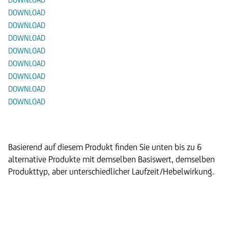
DOWNLOAD
DOWNLOAD
DOWNLOAD
DOWNLOAD
DOWNLOAD
DOWNLOAD
DOWNLOAD
DOWNLOAD
Alternative Produkte
Basierend auf diesem Produkt finden Sie unten bis zu 6
alternative Produkte mit demselben Basiswert, demselben
Produkttyp, aber unterschiedlicher Laufzeit/Hebelwirkung.
Step Invest Zertifikat 09/2028
auf den UC US Sector Rotation
Strategy Index