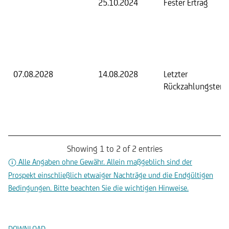
25.10.2024
Fester Ertrag
07.08.2028
14.08.2028
Letzter
Rückzahlungsterm
Showing 1 to 2 of 2 entries
Alle Angaben ohne Gewähr. Allein maßgeblich sind der
Prospekt einschließlich etwaiger Nachträge und die Endgültigen
Bedingungen. Bitte beachten Sie die wichtigen Hinweise.
Dokumente
DOWNLOAD