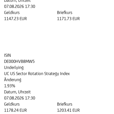
Datum, Uhrzeit
07.08.2026 17:30
Geldkurs
Briefkurs
1147.23 EUR
1171.73 EUR
Step Invest Zertifikat 04/2028
auf den UC US Sector Rotation
Strategy Index
ISIN
DE000HVB8MW5
Underlying
UC US Sector Rotation Strategy Index
Änderung
1.93%
Datum, Uhrzeit
07.08.2026 17:30
Geldkurs
Briefkurs
1178.24 EUR
1203.41 EUR