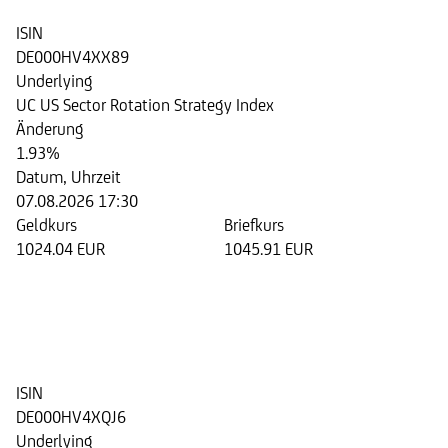
ISIN
DE000HV4XX89
Underlying
UC US Sector Rotation Strategy Index
Änderung
1.93%
Datum, Uhrzeit
07.08.2026 17:30
Geldkurs
Briefkurs
1024.04 EUR
1045.91 EUR
Step Invest Zertifikat 07/2028
auf den UC US Sector Rotation
Strategy Index
ISIN
DE000HV4XQJ6
Underlying