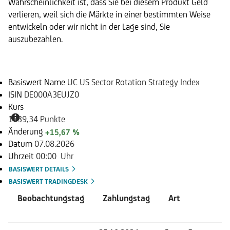
Wahrscheinlichkeit ist, dass Sie bei diesem Produkt Geld
verlieren, weil sich die Märkte in einer bestimmten Weise
entwickeln oder wir nicht in der Lage sind, Sie
auszubezahlen.
Basiswert
Basiswert Name
UC US Sector Rotation Strategy Index
ISIN
DE000A3EUJZ0
Kurs
1739,34 Punkte
Änderung
+15,67 %
Datum
07.08.2026
Uhrzeit
00:00 Uhr
BASISWERT DETAILS
BASISWERT TRADINGDESK
Beobachtungstag
Zahlungstag
Art