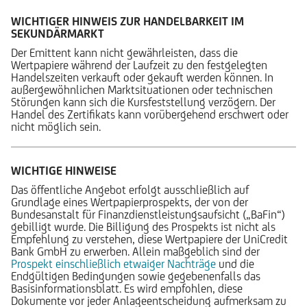
WICHTIGER HINWEIS ZUR HANDELBARKEIT IM
SEKUNDÄRMARKT
Der Emittent kann nicht gewährleisten, dass die
Wertpapiere während der Laufzeit zu den festgelegten
Handelszeiten verkauft oder gekauft werden können. In
außergewöhnlichen Marktsituationen oder technischen
Störungen kann sich die Kursfeststellung verzögern. Der
Handel des Zertifikats kann vorübergehend erschwert oder
nicht möglich sein.
WICHTIGE HINWEISE
Das öffentliche Angebot erfolgt ausschließlich auf
Grundlage eines Wertpapierprospekts, der von der
Bundesanstalt für Finanzdienstleistungsaufsicht („BaFin“)
gebilligt wurde. Die Billigung des Prospekts ist nicht als
Empfehlung zu verstehen, diese Wertpapiere der UniCredit
Bank GmbH zu erwerben. Allein maßgeblich sind der
Prospekt einschließlich etwaiger Nachträge
und die
Endgültigen Bedingungen sowie gegebenenfalls das
Basisinformationsblatt. Es wird empfohlen, diese
Dokumente vor jeder Anlageentscheidung aufmerksam zu