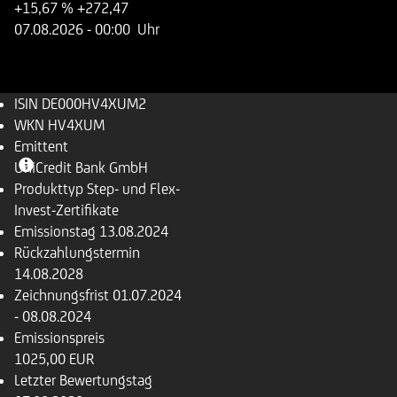
+15,67 %
+272,47
07.08.2026
- 00:00 Uhr
ISIN
DE000HV4XUM2
WKN
HV4XUM
Emittent
UniCredit Bank GmbH
Produkttyp
Step- und Flex-
Invest-Zertifikate
Emissionstag
13.08.2024
Rückzahlungs­termin
14.08.2028
Zeichnungsfrist
01.07.2024
- 08.08.2024
Emissionspreis
1025,00 EUR
Letzter Bewertungstag