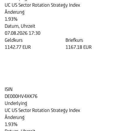
UC US Sector Rotation Strategy Index
Änderung
1.93%
Datum, Uhrzeit
07.08.2026 17:30
Geldkurs
Briefkurs
1142.77 EUR
1167.18 EUR
Step Invest Zertifikat 05/2028
auf den UC US Sector Rotation
Strategy Index
ISIN
DE000HV4XK76
Underlying
UC US Sector Rotation Strategy Index
Änderung
1.93%