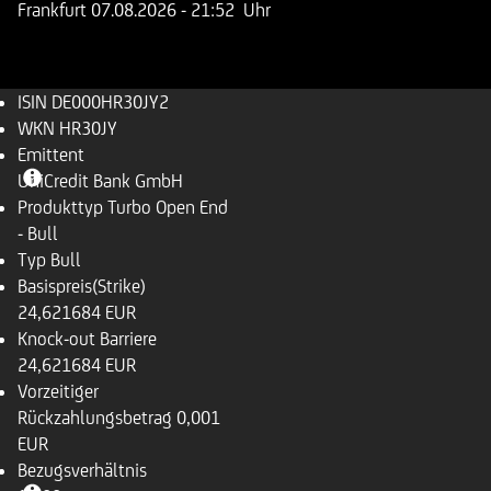
Frankfurt
07.08.2026
- 21:52 Uhr
ISIN
DE000HR30JY2
WKN
HR30JY
Emittent
UniCredit Bank GmbH
Produkttyp
Turbo Open End
- Bull
Typ
Bull
Basispreis(Strike)
24,621684 EUR
Knock-out Barriere
24,621684 EUR
Vorzeitiger
Rückzahlungsbetrag
0,001
EUR
Bezugsverhältnis