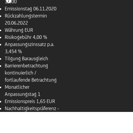
1,000
Emissionstag
06.11.2020
Rückzahlungstermin
20.06.2022
Währung
EUR
Risikogebühr
4,00 %
Anpassungszinssatz p.a.
3,454 %
Tilgung
Barausgleich
Barrierenbetrachtung
kontinuierlich /
fortlaufende Betrachtung
Monatlicher
Anpassungstag
1
Emissionspreis
1,65 EUR
Nachhaltigkeitspräferenz
-