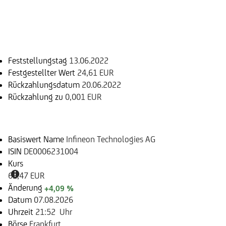
Einlösungsinformation
Feststellungstag
13.06.2022
Festgestellter Wert
24,61 EUR
Rückzahlungsdatum
20.06.2022
Rückzahlung zu
0,001 EUR
Basiswert
Basiswert Name
Infineon Technologies AG
ISIN
DE0006231004
Kurs
62,47 EUR
Änderung
+4,09 %
Datum
07.08.2026
Uhrzeit
21:52 Uhr
Börse
Frankfurt