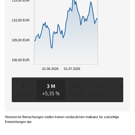
115,00 EUR
110,00 EUR
105,00 EUR
100,00 EUR
01.06.2026
01.07.2026
1 T
3 M
6 M
1 J
3 J
+0,03 %
+5,35 %
-4,40 %
+16,88 %
+7,92 %
Historische Betrachtungen stellen keinen verlässlichen Indikator für zukünftige
Entwicklungen dar.