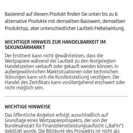
Basierend auf diesem Produkt finden Sie unten bis zu 6
alternative Produkte mit demselben Basiswert, demselben
Produkttyp, aber unterschiedlicher Laufzeit/Hebelwirkung.
WICHTIGER HINWEIS ZUR HANDELBARKEIT IM
SEKUNDÄRMARKT
Der Emittent kann nicht gewährleisten, dass die
Wertpapiere während der Laufzeit zu den festgelegten
Handelszeiten verkauft oder gekauft werden können. In
außergewöhnlichen Marktsituationen oder technischen
Störungen kann sich die Kursfeststellung verzögern. Der
Handel des Zertifikats kann vorübergehend erschwert oder
nicht möglich sein.
WICHTIGE HINWEISE
Das öffentliche Angebot erfolgt ausschließlich auf
Grundlage eines Wertpapierprospekts, der von der
Bundesanstalt für Finanzdienstleistungsaufsicht („BaFin“)
gebilligt wurde. Die Billigung des Prospekts ist nicht als