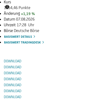
Kurs
1154,46 Punkte
Änderung
+1,19 %
Datum
07.08.2026
Uhrzeit
17:28 Uhr
Börse
Deutsche Börse
BASISWERT DETAILS
BASISWERT TRADINGDESK
Dokumente
DOWNLOAD
DOWNLOAD
DOWNLOAD
DOWNLOAD
DOWNLOAD
DOWNLOAD
DOWNLOAD
Alternative Produkte